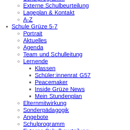
Externe Schulbeurteilung
Lageplan & Kontakt
A-Z
Schule Grüze 5-7
Portrait
Aktuelles
Agenda
Team und Schulleitung
Lernende
Klassen
Schüler:innenrat G57
Peacemaker
Inside Grüze News
Mein Stundenplan
Elternmitwirkung
Sonderpädagogik
Angebote
Schulprogramm