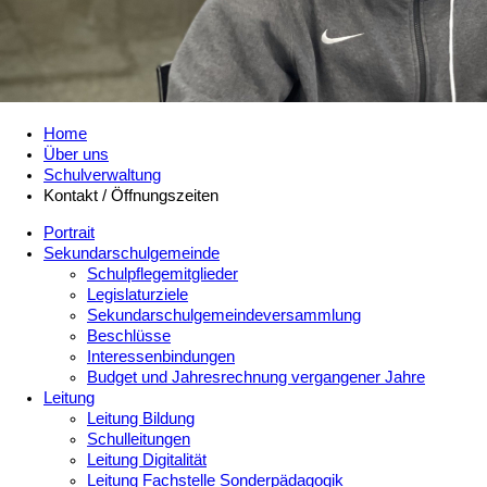
Home
Über uns
Schulverwaltung
Kontakt / Öffnungszeiten
Portrait
Sekundarschulgemeinde
Schulpflegemitglieder
Legislaturziele
Sekundarschulgemeindeversammlung
Beschlüsse
Interessenbindungen
Budget und Jahresrechnung vergangener Jahre
Leitung
Leitung Bildung
Schulleitungen
Leitung Digitalität
Leitung Fachstelle Sonderpädagogik