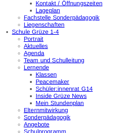
Kontakt / Öffnungszeiten
Lageplan
Fachstelle Sonderpädagogik
Liegenschaften
Schule Grüze 1-4
Portrait
Aktuelles
Agenda
Team und Schulleitung
Lernende
Klassen
Peacemaker
Schüler:innenrat G14
Inside Grüze News
Mein Stundenplan
Elternmitwirkung
Sonderpädagogik
Angebote
Schulprogramm