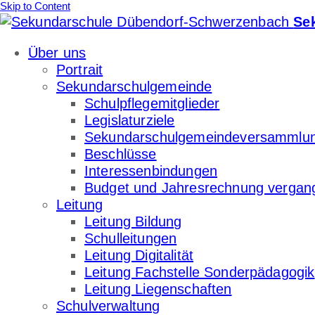
Skip to Content
Se
Über uns
Portrait
Sekundarschulgemeinde
Schulpflegemitglieder
Legislaturziele
Sekundarschulgemeindeversammlu
Beschlüsse
Interessenbindungen
Budget und Jahresrechnung vergan
Leitung
Leitung Bildung
Schulleitungen
Leitung Digitalität
Leitung Fachstelle Sonderpädagogik
Leitung Liegenschaften
Schulverwaltung