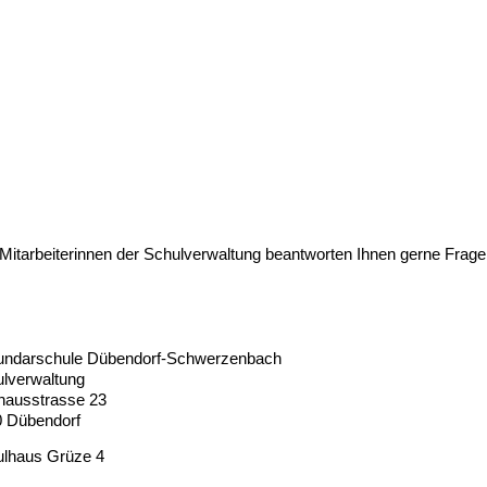
Mitarbeiterinnen der Schulverwaltung beantworten Ihnen gerne Fragen
undarschule Dübendorf-Schwerzenbach
lverwaltung
hausstrasse 23
 Dübendorf
lhaus Grüze 4