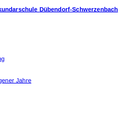
kundarschule
Dübendorf-Schwerzenbach
ng
gener Jahre