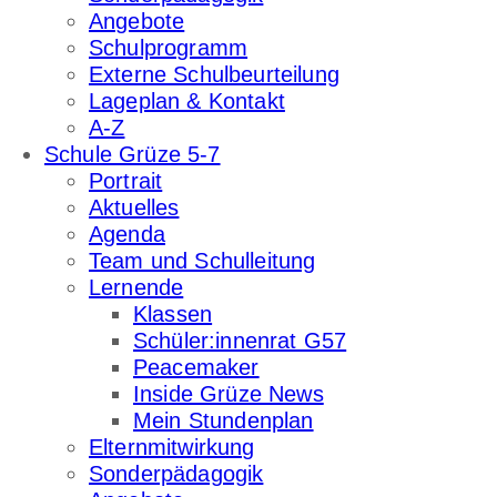
Angebote
Schulprogramm
Externe Schulbeurteilung
Lageplan & Kontakt
A-Z
Schule Grüze 5-7
Portrait
Aktuelles
Agenda
Team und Schulleitung
Lernende
Klassen
Schüler:innenrat G57
Peacemaker
Inside Grüze News
Mein Stundenplan
Elternmitwirkung
Sonderpädagogik