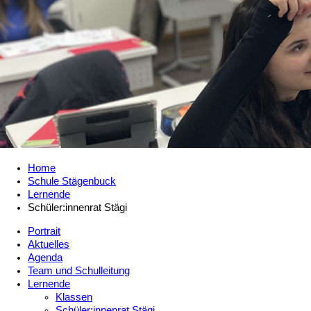
Home
Schule Stägenbuck
Lernende
Schüler:innenrat Stägi
Portrait
Aktuelles
Agenda
Team und Schulleitung
Lernende
Klassen
Schüler:innenrat Stägi