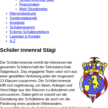
Peacemaker
Mein Stundenplan
Elternmitwirkung
Sonderpädagogik
Angebote
Schulprogramm
Externe Schulbeurteilung
Lageplan & Kontakt
A-Z
Schüler:innenrat Stägi
Der Schüler:innenrat vertritt die Interessen der
gesamten Schülerschaft der Sekundarschule
Stägenbuck. Das engagierte Team setzt sich aus
einer gewählten Vertretung jeder der insgesamt
13 Klassen zusammen. Der Schüler:innenrat
trifft sich regelmässig, um Ideen, Anliegen und
Vorschläge aus den Klassen zu diskutieren und
umzusetzen. Dabei geht es sowohl um die
Gestaltung des Schullebens als auch um die
Förderung eines positiven Miteinanders.