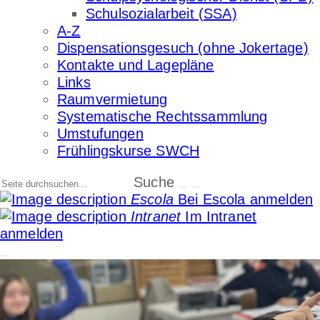
Schulsozialarbeit (SSA)
A-Z
Dispensationsgesuch (ohne Jokertage)
Kontakte und Lagepläne
Links
Raumvermietung
Systematische Rechtssammlung
Umstufungen
Frühlingskurse SWCH
Suche
Escola
Bei Escola anmelden
Intranet
Im Intranet
anmelden