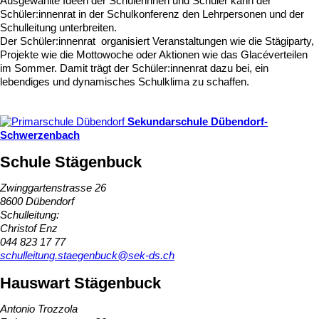
Ausgewählte Ideen der Schülerinnen und Schüler kann der
Schüler:innenrat in der Schulkonferenz den Lehrpersonen und der
Schulleitung unterbreiten.
Der Schüler:innenrat organisiert Veranstaltungen wie die Stägiparty,
Projekte wie die Mottowoche oder Aktionen wie das Glacéverteilen
im Sommer. Damit trägt der Schüler:innenrat dazu bei, ein
lebendiges und dynamisches Schulklima zu schaffen.
Sekundarschule
Dübendorf-
Schwerzenbach
Schule Stägenbuck
Zwinggartenstrasse 26
8600 Dübendorf
Schulleitung:
Christof Enz
044 823 17 77
schulleitung.staegenbuck@sek-ds.ch
Hauswart Stägenbuck
Antonio Trozzola