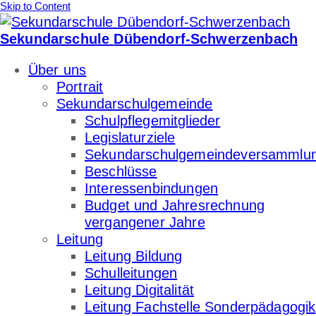
Skip to Content
Sekundarschule
Dübendorf-Schwerzenbach
Über uns
Portrait
Sekundarschulgemeinde
Schulpflegemitglieder
Legislaturziele
Sekundarschulgemeindeversammlu
Beschlüsse
Interessenbindungen
Budget und Jahresrechnung
vergangener Jahre
Leitung
Leitung Bildung
Schulleitungen
Leitung Digitalität
Leitung Fachstelle Sonderpädagogik