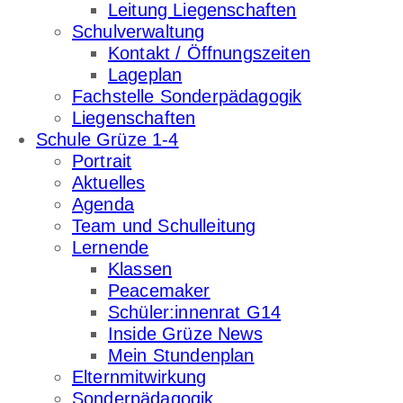
Leitung Liegenschaften
Schulverwaltung
Kontakt / Öffnungszeiten
Lageplan
Fachstelle Sonderpädagogik
Liegenschaften
Schule Grüze 1-4
Portrait
Aktuelles
Agenda
Team und Schulleitung
Lernende
Klassen
Peacemaker
Schüler:innenrat G14
Inside Grüze News
Mein Stundenplan
Elternmitwirkung
Sonderpädagogik