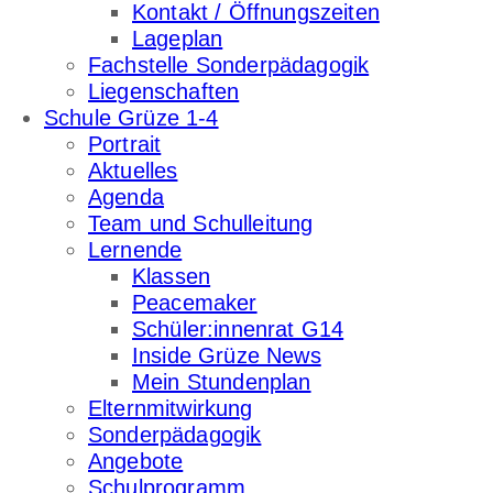
Kontakt / Öffnungszeiten
Lageplan
Fachstelle Sonderpädagogik
Liegenschaften
Schule Grüze 1-4
Portrait
Aktuelles
Agenda
Team und Schulleitung
Lernende
Klassen
Peacemaker
Schüler:innenrat G14
Inside Grüze News
Mein Stundenplan
Elternmitwirkung
Sonderpädagogik
Angebote
Schulprogramm