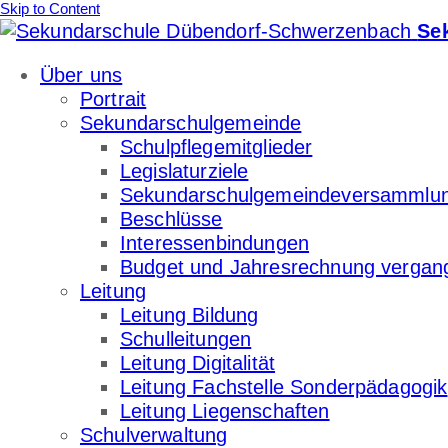
Skip to Content
Se
Über uns
Portrait
Sekundarschulgemeinde
Schulpflegemitglieder
Legislaturziele
Sekundarschulgemeindeversammlu
Beschlüsse
Interessenbindungen
Budget und Jahresrechnung vergan
Leitung
Leitung Bildung
Schulleitungen
Leitung Digitalität
Leitung Fachstelle Sonderpädagogik
Leitung Liegenschaften
Schulverwaltung