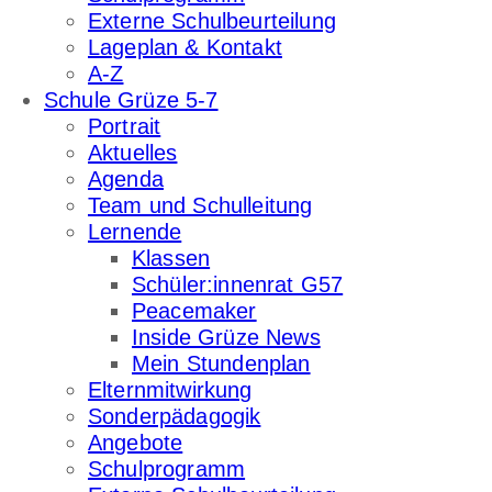
Externe Schulbeurteilung
Lageplan & Kontakt
A-Z
Schule Grüze 5-7
Portrait
Aktuelles
Agenda
Team und Schulleitung
Lernende
Klassen
Schüler:innenrat G57
Peacemaker
Inside Grüze News
Mein Stundenplan
Elternmitwirkung
Sonderpädagogik
Angebote
Schulprogramm