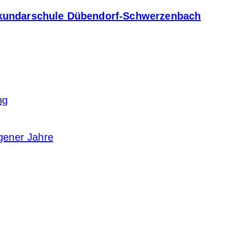
kundarschule
Dübendorf-Schwerzenbach
ng
gener Jahre