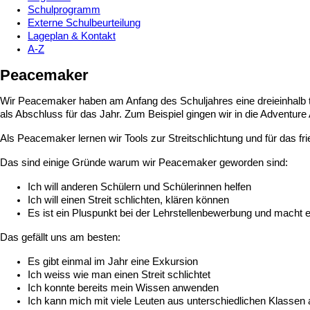
Schulprogramm
Externe Schulbeurteilung
Lageplan & Kontakt
A-Z
Peacemaker
Wir Peacemaker haben am Anfang des Schuljahres eine dreieinhalb t
als Abschluss für das Jahr. Zum Beispiel gingen wir in die Adventure 
Als Peacemaker lernen wir Tools zur Streitschlichtung und für das 
Das sind einige Gründe warum wir Peacemaker geworden sind:
Ich will anderen Schülern und Schülerinnen helfen
Ich will einen Streit schlichten, klären können
Es ist ein Pluspunkt bei der Lehrstellenbewerbung und macht 
Das gefällt uns am besten:
Es gibt einmal im Jahr eine Exkursion
Ich weiss wie man einen Streit schlichtet
Ich konnte bereits mein Wissen anwenden
Ich kann mich mit viele Leuten aus unterschiedlichen Klassen