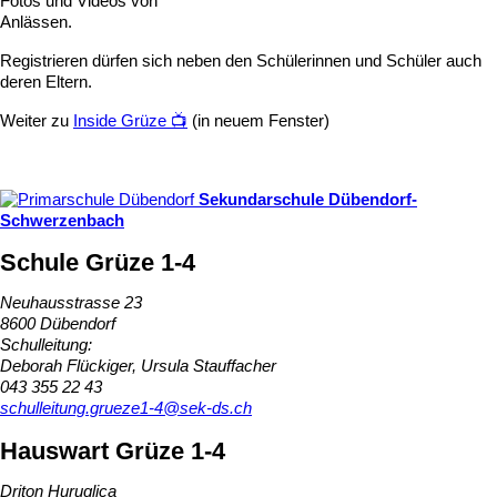
Fotos und Videos von
Anlässen.
Registrieren dürfen sich neben den Schülerinnen und Schüler auch
deren Eltern.
Weiter zu
Inside Grüze 📺
(in neuem Fenster)
Sekundarschule
Dübendorf-
Schwerzenbach
Schule Grüze 1-4
Neuhausstrasse 23
8600 Dübendorf
Schulleitung:
Deborah Flückiger, Ursula Stauffacher
043 355 22 43
schulleitung.grueze1-4@sek-ds.ch
Hauswart Grüze 1-4
Driton Huruglica