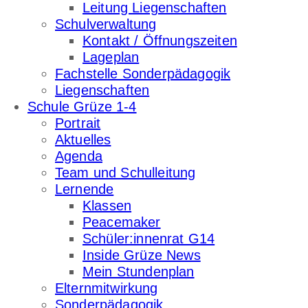
Leitung Liegenschaften
Schulverwaltung
Kontakt / Öffnungszeiten
Lageplan
Fachstelle Sonderpädagogik
Liegenschaften
Schule Grüze 1-4
Portrait
Aktuelles
Agenda
Team und Schulleitung
Lernende
Klassen
Peacemaker
Schüler:innenrat G14
Inside Grüze News
Mein Stundenplan
Elternmitwirkung
Sonderpädagogik