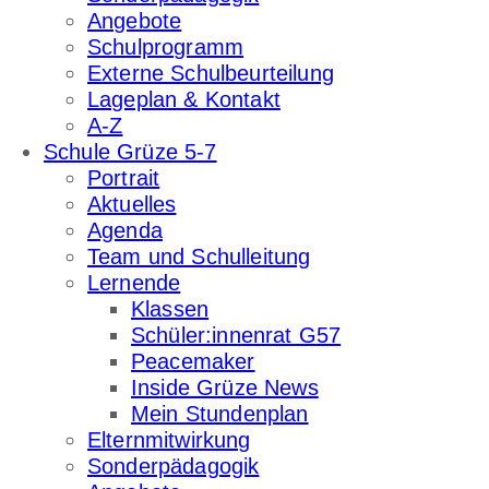
Angebote
Schulprogramm
Externe Schulbeurteilung
Lageplan & Kontakt
A-Z
Schule Grüze 5-7
Portrait
Aktuelles
Agenda
Team und Schulleitung
Lernende
Klassen
Schüler:innenrat G57
Peacemaker
Inside Grüze News
Mein Stundenplan
Elternmitwirkung
Sonderpädagogik