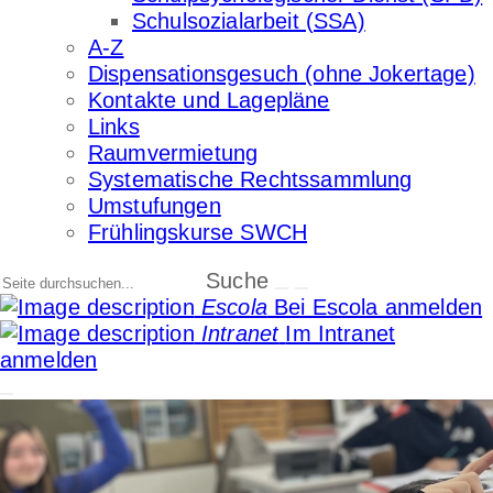
Schulsozialarbeit (SSA)
A-Z
Dispensationsgesuch (ohne Jokertage)
Kontakte und Lagepläne
Links
Raumvermietung
Systematische Rechtssammlung
Umstufungen
Frühlingskurse SWCH
Suche
Escola
Bei Escola anmelden
Intranet
Im Intranet
anmelden