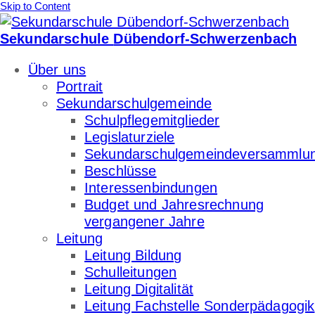
Skip to Content
Sekundarschule
Dübendorf-Schwerzenbach
Über uns
Portrait
Sekundarschulgemeinde
Schulpflegemitglieder
Legislaturziele
Sekundarschulgemeindeversammlu
Beschlüsse
Interessenbindungen
Budget und Jahresrechnung
vergangener Jahre
Leitung
Leitung Bildung
Schulleitungen
Leitung Digitalität
Leitung Fachstelle Sonderpädagogik