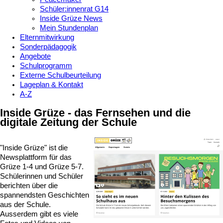
Schüler:innenrat G14
Inside Grüze News
Mein Stundenplan
Elternmitwirkung
Sonderpädagogik
Angebote
Schulprogramm
Externe Schulbeurteilung
Lageplan & Kontakt
A-Z
Inside Grüze - das Fernsehen und die
digitale Zeitung der Schule
"Inside Grüze" ist die
Newsplattform für das
Grüze 1-4 und Grüze 5-7.
Schülerinnen und Schüler
berichten über die
spannendsten Geschichten
aus der Schule.
Ausserdem gibt es viele